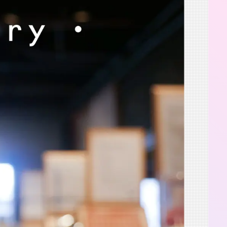
2025.8.23-31
渋谷 つかえそう展