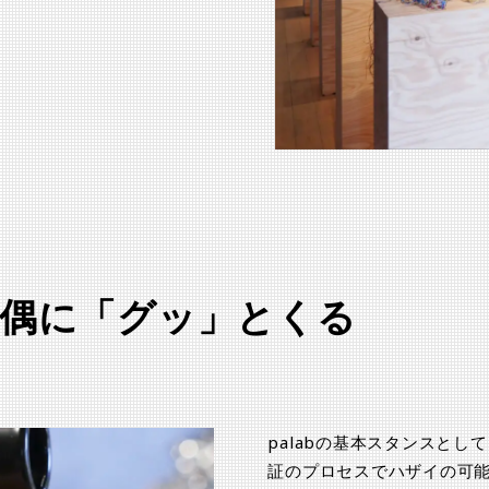
偶に「グッ」とくる
palabの基本スタンスと
証のプロセスでハザイの可