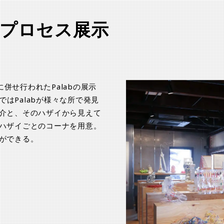
プロセス展示
kに併せ行われたPalabの展示
展示会ではPalabが様々な所で発見
介と、そのハザイから見えて
ハザイごとのコーナを用意。
ができる。