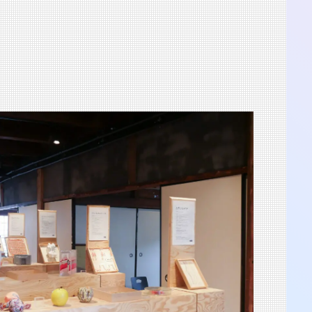
渋谷 つかえそう展
2025.8.23-31
渋谷 つかえそう展