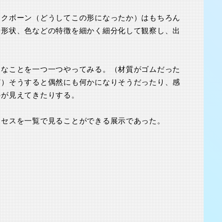
ックボーン（どうしてこの形になったか）はもちろん
渋谷 つかえそう展
や形状、色などの特徴を細かく細分化して観察し、出
。
うなことを一つ一つやってみる。（材質がゴムだった
ど）そうすると偶然にも何かになりそうだったり、感
のが見えてきたりする。
ロセスを一覧で見ることができる展示であった。
2025.8.23-31