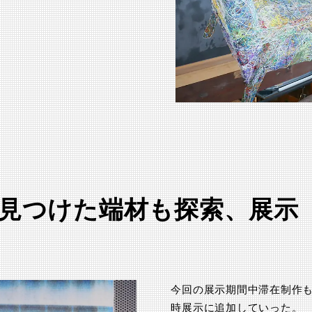
見つけた端材も探索、展示
今回の展示期間中滞在制作
時展示に追加していった。