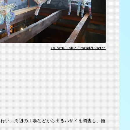
2025.8.23-31
渋谷 つかえそう展
Colorful Cable / Parallel Sketch
2025.8.23-31
も行い、周辺の工場などから出るハザイを調査し、随