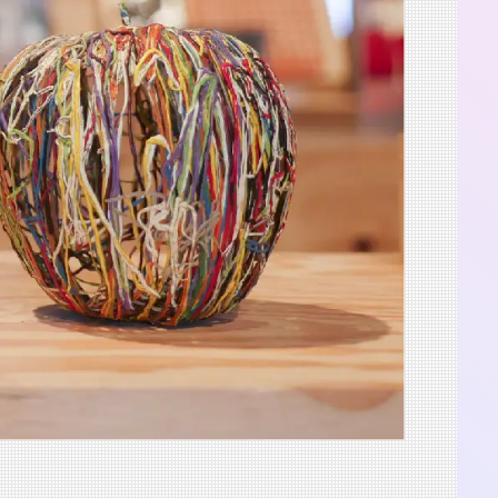
2025.8.23-31
渋谷 つかえそう展
2025.8.23-31