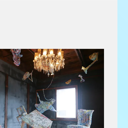
渋谷 つかえそう展
2025.8.23-31
渋谷 つかえそう展