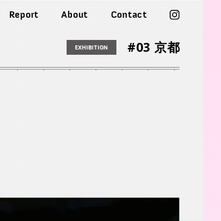
渋谷 つかえそう展
Report
About
Contact
#03 京都
EXHIBITION
2025.8.23-31
渋谷 つかえそう展