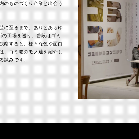
内のものづくり企業と出会う
芸に至るまで、ありとあらゆ
所の工場を巡り、普段はゴミ
観察すると、様々な色や面白
は、ゴミ箱のモノ達を紹介し
る試みです。