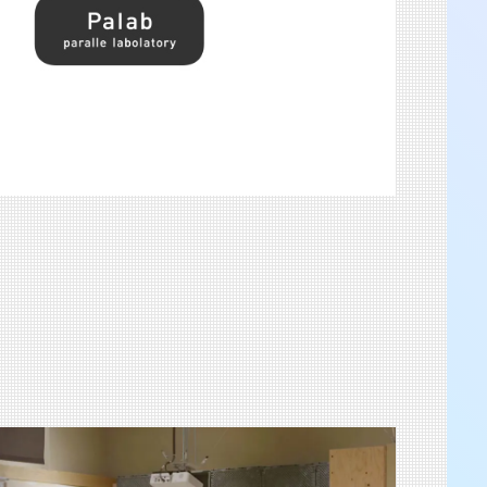
2025.8.23-31
渋谷 つかえそう展
2025.8.23-31