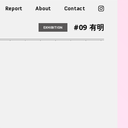
渋谷 つかえそう展
Report
About
Contact
#09 有明
EXHIBITION
2025.8.23-31
渋谷 つかえそう展