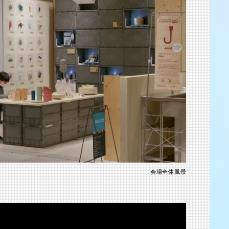
渋谷 つかえそう展
2025.8.23-31
会場全体風景