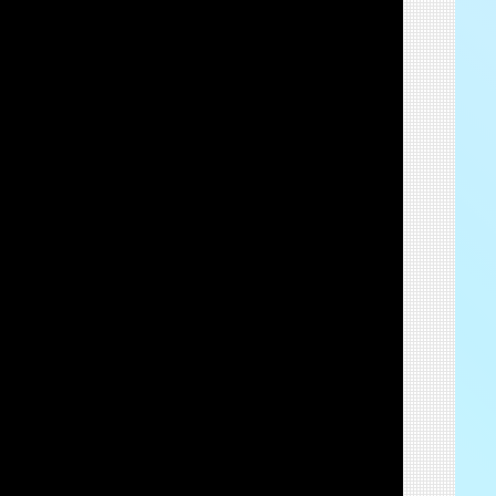
渋谷 つかえそう展
2025.8.23-31
渋谷 つかえそう展