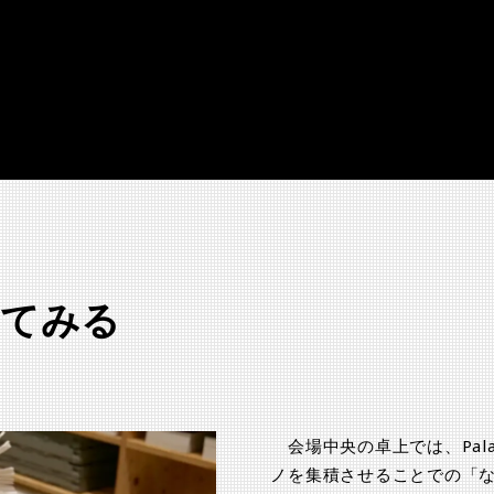
してみる
会場中央の卓上では、Pal
ノを集積させることでの「