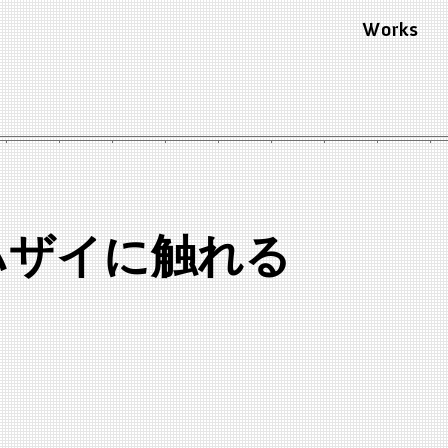
Works
ハザイに触れる