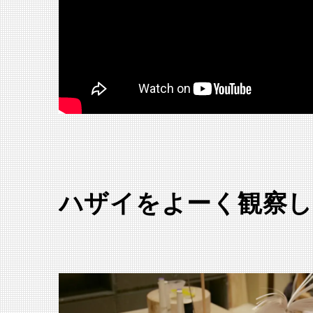
ハザイをよーく観察