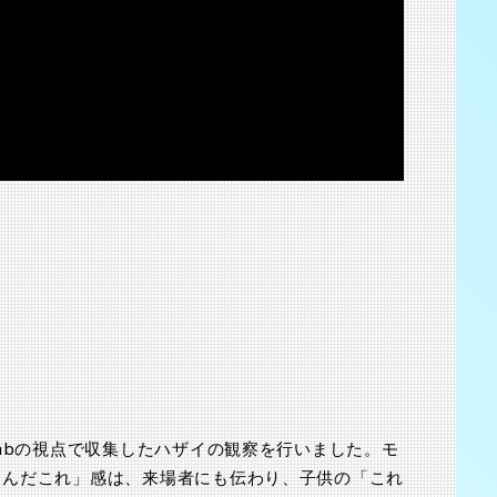
2025.8.23-31
渋谷 つかえそう展
2025.8.23-31
abの視点で収集したハザイの観察を行いました。モ
なんだこれ」感は、来場者にも伝わり、子供の「これ