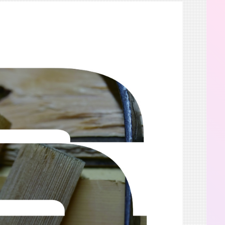
2025.8.23-31
渋谷 つかえそう展