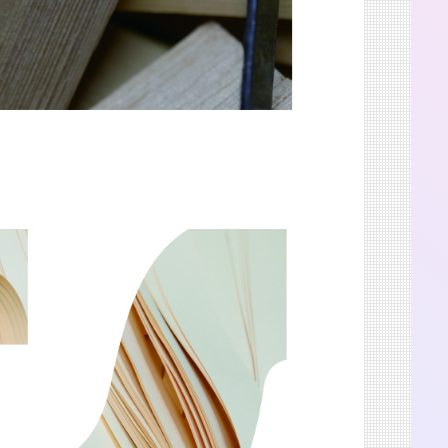
2025.8.23-31
渋谷 つかえそう展
2025.8.23-31