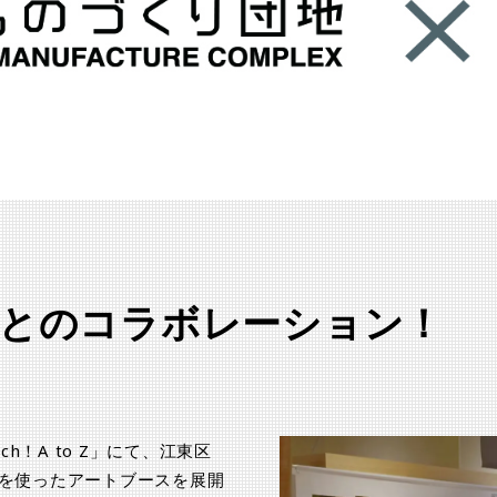
とのコラボレーション！
h！A to Z」にて、江東区
を使ったアートブースを展開