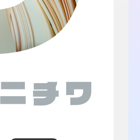
渋谷 つかえそう展
2025.8.23-31
渋谷 つかえそう展